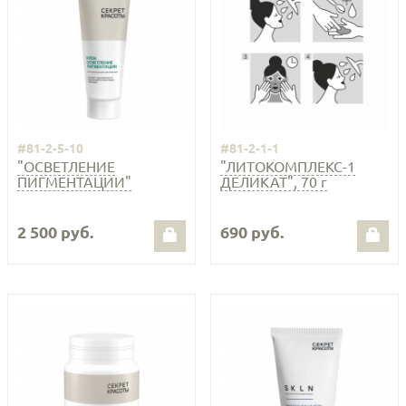
#81-2-5-10
#81-2-1-1
"ОСВЕТЛЕНИЕ
"ЛИТОКОМПЛЕКС-1
ПИГМЕНТАЦИИ"
ДЕЛИКАТ", 70 г
2 500 руб.
690 руб.