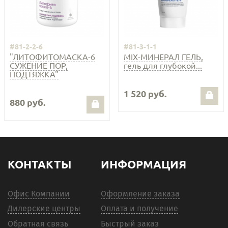
#81-2-2-6
#81-3-1-1
"ЛИТОФИТОМАСКА-6
MIX-МИНЕРАЛ ГЕЛЬ,
СУЖЕНИЕ ПОР,
гель для глубокой...
ПОДТЯЖКА"
1 520 руб.
880 руб.
КОНТАКТЫ
ИНФОРМАЦИЯ
Офис Компании
Оформление заказа
Дилерские центры
Оплата и получение
Обратная связь
Быстрый заказ