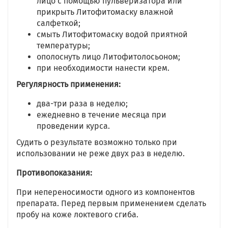
лицо с помощью пульверизатора или
прикрыть Литофитомаску влажной
салфеткой;
смыть Литофитомаску водой приятной
температуры;
ополоснуть лицо Литофитолосьоном;
при необходимости нанести крем.
Регулярность применения:
два-три раза в неделю;
ежедневно в течение месяца при
проведении курса.
Судить о результате возможно только при
использовании не реже двух раз в неделю.
Противопоказания:
При непереносимости одного из компонентов
препарата. Перед первым применением сделать
пробу на коже локтевого сгиба.