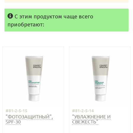
С этим продуктом чаще всего
приобретают:
#81-2-5-15
#81-2-5-14
"ФОТОЗАЩИТНЫЙ",
"УВЛАЖНЕНИЕ И
SPF-30
СВЕЖЕСТЬ"