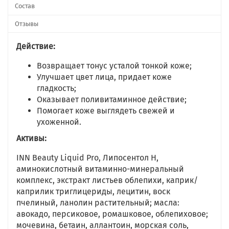
Состав
Отзывы
Действие:
Возвращает тонус усталой тонкой коже;
Улучшает цвет лица, придает коже
гладкость;
Оказывает поливитаминное действие;
Помогает коже выглядеть свежей и
ухоженной.
Активы:
INN Beauty Liquid Pro, Липосентол Н,
аминокислотный витаминно-минеральный
комплекс, экстракт листьев облепихи, каприк/
каприлик триглицериды, лецитин, воск
пчелиный, ланолин растительный; масла:
авокадо, персиковое, ромашковое, облепиховое;
мочевина, бетаин, аллантоин, морская соль,