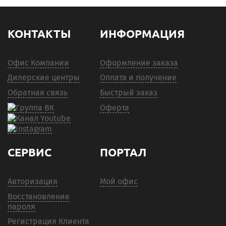
КОНТАКТЫ
ИНФОРМАЦИЯ
Офис Компании
Оформление заказа
Дилерские центры
Оплата и получение
Обратная связь
Быстрый заказ
Оферта
СЕРВИС
ПОРТАЛ
Авторизация
Мой офис
Восстановление
пароля
Регистрация Клиента