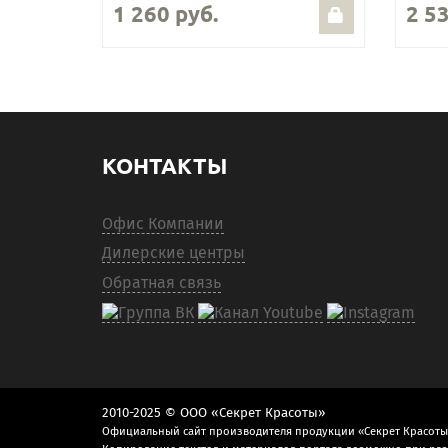
1 260 руб.
2 53
КОНТАКТЫ
Офис Компании
Дилерские центры
Обратная связь
2010-2025 © ООО «Секрет Красоты»
Официальный сайт производителя продукции «Секрет Красоты