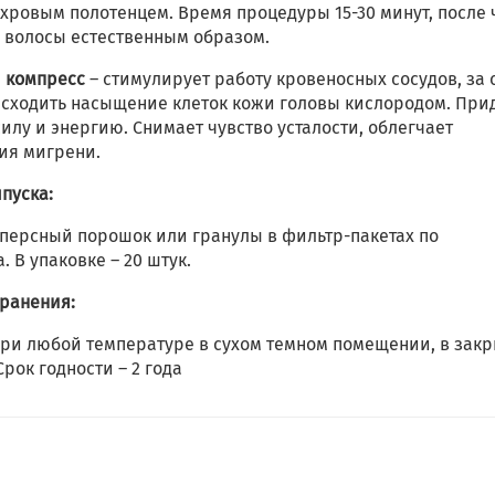
хровым полотенцем. Время процедуры 15-30 минут, после 
 волосы естественным образом.
 компресс
– стимулирует работу кровеносных сосудов, за 
исходить насыщение клеток кожи головы кислородом. При
илу и энергию. Снимает чувство усталости, облегчает
ия мигрени.
пуска:
персный порошок или гранулы в фильтр-пакетах по
а. В упаковке – 20 штук.
хранения:
при любой температуре в сухом темном помещении, в зак
Срок годности – 2 года