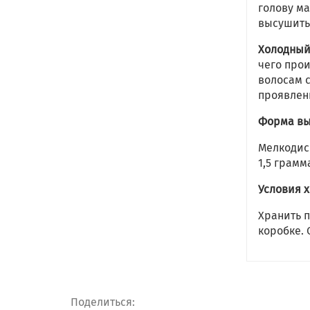
голову ма
высушить
Холодный
чего про
волосам с
проявлен
Форма вы
Мелкодис
1,5 грамм
Условия 
Хранить 
коробке. 
Поделиться: