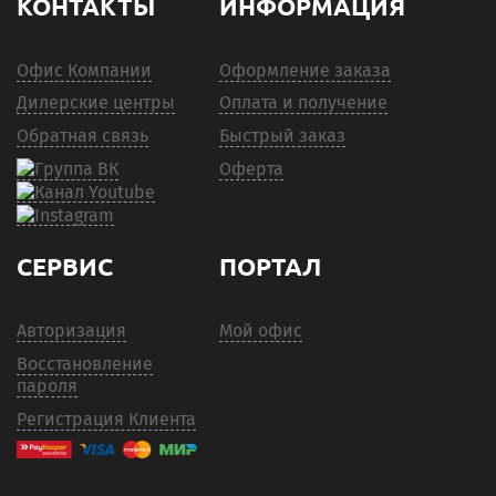
КОНТАКТЫ
ИНФОРМАЦИЯ
Офис Компании
Оформление заказа
Дилерские центры
Оплата и получение
Обратная связь
Быстрый заказ
Оферта
СЕРВИС
ПОРТАЛ
Авторизация
Мой офис
Восстановление
пароля
Регистрация Клиента