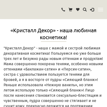
«Кристалл Декор» - наша любимая
косметика!
"Кристалл Декор" - наша с мамой и сестрой любимая
декоративная косметика! Пользуемся ею уже больше
трех лет и безумно рады новым оттенкам и продуктам!
Мама совершенно покорена тенями, особенно новыми
оттенками «Баклажан-сатин» и «Персик-сатин»,
сестра с удовольствием пользуется тенями для
бровей, а я в восторге от пудры «Сияющий бланж»!
Раньше использовала «Нежную ваниль», но этим
летом использую только «Сияющий бланж»! Лицо
после нанесения становится сексуально-блестящим и
чувственным, пудра совершенно не стягивает и не
сушит кожу, прекрасно держится на протяжении