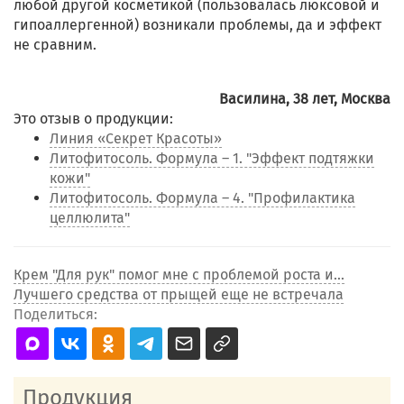
любой другой косметикой (пользовалась люксовой и
гипоаллергенной) возникали проблемы, да и эффект
не сравним.
Василина, 38 лет, Москва
Это отзыв о продукции:
Линия «Секрет Красоты»
Литофитосоль. Формула – 1. "Эффект подтяжки
кожи"
Литофитосоль. Формула – 4. "Профилактика
целлюлита"
Крем "Для рук" помог мне с проблемой роста и...
Лучшего средства от прыщей еще не встречала
Поделиться:
Продукция