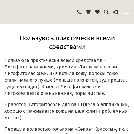
Пользуюсь практически всеми
средствами
Пользуюсь практически всеми средствами –
Литофитошампунями, кремами, Литокомплексом,
Литофитомасками. Вычистила кожу, волосы тоже
стали намного лучше (меньше грязнятся, зуд прошел,
гуще выглядят). Кожа от Литофитомасок и
Литокомплекса очень нежная, поры чистые.
Нравятся Литофитосоли для ванн (делаю аппликации,
хорошо сглаживается кожа на целлюлит-проблемных
местах).
Перешла полностью только на «Секрет Красоты», т.к. с