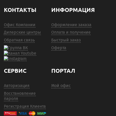
КОНТАКТЫ
ИНФОРМАЦИЯ
Офис Компании
Оформление заказа
Дилерские центры
Оплата и получение
Обратная связь
Быстрый заказ
Оферта
СЕРВИС
ПОРТАЛ
Авторизация
Мой офис
Восстановление
пароля
Регистрация Клиента