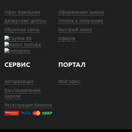
Офис Компании
Оформление заказа
Дилерские центры
Оплата и получение
Обратная связь
Быстрый заказ
Оферта
СЕРВИС
ПОРТАЛ
Авторизация
Мой офис
Восстановление
пароля
Регистрация Клиента