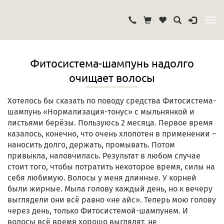
Фитосистема-шампунь надолго
очищает волосы
Хотелось бы сказать по поводу средства Фитосистема-
шампунь «Нормализация-тонус» с мыльнянкой и
листьями берёзы. Пользуюсь 2 месяца. Первое время
казалось, конечно, что очень хлопотен в применении –
наносить долго, держать, промывать. Потом
привыкла, наловчилась. Результат в любом случае
стоит того, чтобы потратить некоторое время, силы на
себя любимую. Волосы у меня длинные. У корней
были жирные. Мыла голову каждый день, но к вечеру
выглядели они всё равно «не айс». Теперь мою голову
через день, только Фитосистемой-шампунем. И
волосы всё время хорошо выглядят, не