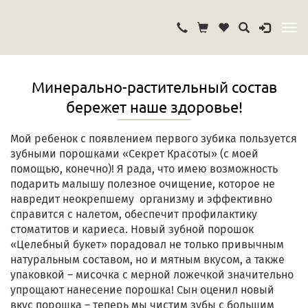
Минерально-растительный состав
бережет наше здоровье!
Мой ребенок с появлением первого зубика пользуется
зубными порошками «Секрет Красоты» (с моей
помощью, конечно)! Я рада, что имею возможность
подарить малышу полезное очищение, которое не
навредит неокрепшему организму и эффективно
справится с налетом, обеспечит профилактику
стоматитов и кариеса. Новый зубной порошок
«Целебный букет» порадовал не только привычным
натуральным составом, но и мятным вкусом, а также
упаковкой – мисочка с мерной ложечкой значительно
упрощают нанесение порошка! Сын оценил новый
вкус порошка – теперь мы чистим зубы с большим