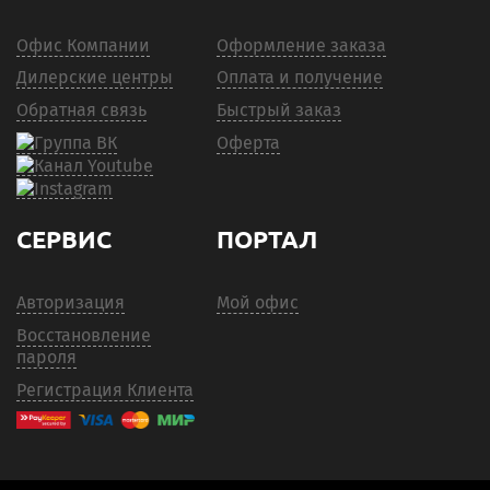
Офис Компании
Оформление заказа
Дилерские центры
Оплата и получение
Обратная связь
Быстрый заказ
Оферта
СЕРВИС
ПОРТАЛ
Авторизация
Мой офис
Восстановление
пароля
Регистрация Клиента