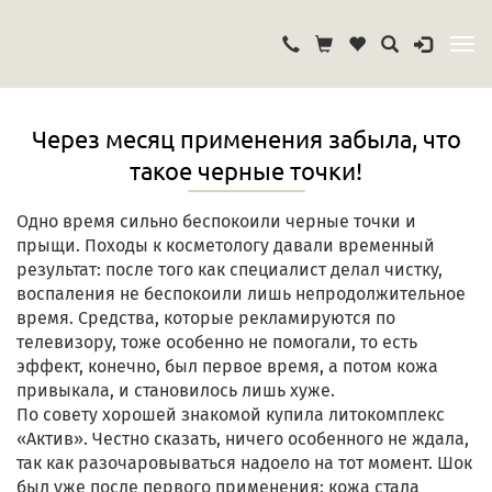
Через месяц применения забыла, что
такое черные точки!
Одно время сильно беспокоили черные точки и
прыщи. Походы к косметологу давали временный
результат: после того как специалист делал чистку,
воспаления не беспокоили лишь непродолжительное
время. Средства, которые рекламируются по
телевизору, тоже особенно не помогали, то есть
эффект, конечно, был первое время, а потом кожа
привыкала, и становилось лишь хуже.
По совету хорошей знакомой купила литокомплекс
«Актив». Честно сказать, ничего особенного не ждала,
так как разочаровываться надоело на тот момент. Шок
был уже после первого применения: кожа стала