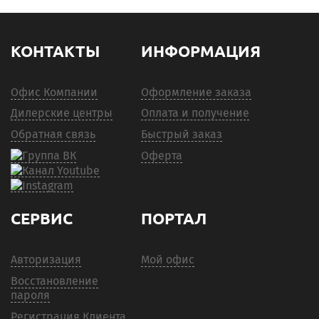
КОНТАКТЫ
ИНФОРМАЦИЯ
Офис Компании
Оформление заказа
Дилерские центры
Оплата и получение
Обратная связь
Быстрый заказ
Оферта
СЕРВИС
ПОРТАЛ
Авторизация
Мой офис
Восстановление
пароля
Регистрация Клиента