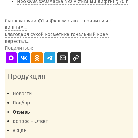
Neo ФАМ ФАМмаска №2 Активный лифтинг, 70 г
Литофиточаи Ф1 и Ф4 помогают справиться с
лишним...
Благодаря сухой косметике тональный крем
перестал...
Поделиться:
Продукция
Новости
Подбор
Отзывы
Вопрос – Ответ
Акции