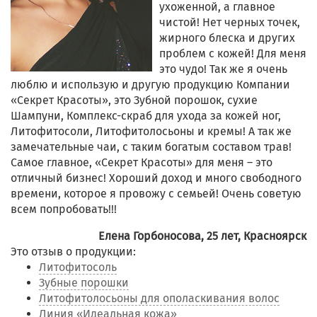
ухоженной, а главное
чистой! Нет черных точек,
жирного блеска и других
проблем с кожей! Для меня
это чудо! Так же я очень
люблю и использую и другую продукцию Компании
«Секрет Красоты», это Зубной порошок, сухие
Шампуни, Комплекс-скраб для ухода за кожей ног,
Литофитосоли, Литофитолосьоны и кремы! А так же
замечательные чаи, с таким богатым составом трав!
Самое главное, «Секрет Красоты» для меня – это
отличный бизнес! Хороший доход и много свободного
времени, которое я провожу с семьей! Очень советую
всем попробовать!!!
Елена Горбоносова, 25 лет, Красноярск
Это отзыв о продукции:
Литофитосоль
Зубные порошки
Литофитолосьоны для ополаскивания волос
Линия «Идеальная кожа»