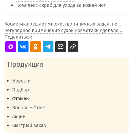
Комплекс-скраб для ухода за кожей ног
Косметика решает множество типичных задач, не...
Регулярное применение сухой косметики сделало...
Поделиться:
Продукция
Новости
Подбор
Отзывы
Вопрос – Ответ
Акции
Быстрый заказ