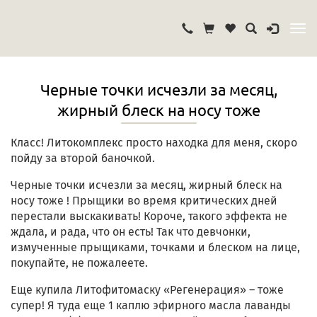
Черные точки исчезли за месяц,
жирный блеск на носу тоже
Класс! Литокомплекс просто находка для меня, скоро
пойду за второй баночкой.
Черные точки исчезли за месяц, жирный блеск на
носу тоже ! Прыщики во время критических дней
перестали выскакивать! Короче, такого эффекта не
ждала, и рада, что он есть! Так что девчонки,
измученные прыщиками, точками и блеском на лице,
покупайте, не пожалеете.
Еще купила Литофитомаску «Регенерация» – тоже
супер! Я туда еще 1 каплю эфирного масла лаванды