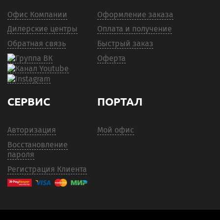
Офис Компании
Оформление заказа
Дилерские центры
Оплата и получение
Обратная связь
Быстрый заказ
Оферта
СЕРВИС
ПОРТАЛ
Авторизация
Мой офис
Восстановление
пароля
Регистрация Клиента