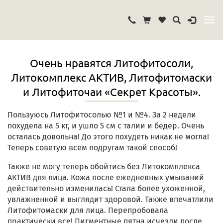
Очень нравятся Литофитосоли,
Литокомплекс АКТИВ, Литофитомаски
и Литофиточаи «Секрет Красоты».
Пользуюсь Литофитосолью №1 и №4. За 2 недели
похудела на 5 кг, и ушло 5 см с талии и бедер. Очень
осталась довольна! До этого похудеть никак не могла!
Теперь советую всем подругам такой способ!
Также не могу теперь обойтись без Литокомплекса
АКТИВ для лица. Кожа после ежедневных умываний
действительно изменилась! Стала более ухоженной,
увлажненной и выглядит здоровой. Также впечатлили
Литофитомаски для лица. Перепробовала
практически все! Пигментные пятна исчезли после