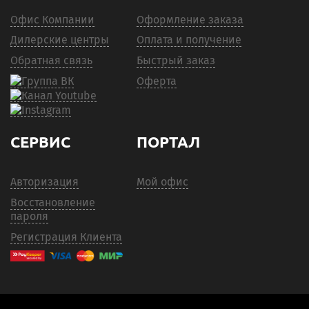
Офис Компании
Оформление заказа
Дилерские центры
Оплата и получение
Обратная связь
Быстрый заказ
Оферта
СЕРВИС
ПОРТАЛ
Авторизация
Мой офис
Восстановление
пароля
Регистрация Клиента