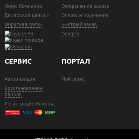
Офис Компании
Оформление заказа
Дилерские центры
Оплата и получение
Обратная связь
Быстрый заказ
Оферта
СЕРВИС
ПОРТАЛ
Авторизация
Мой офис
Восстановление
пароля
Регистрация Клиента