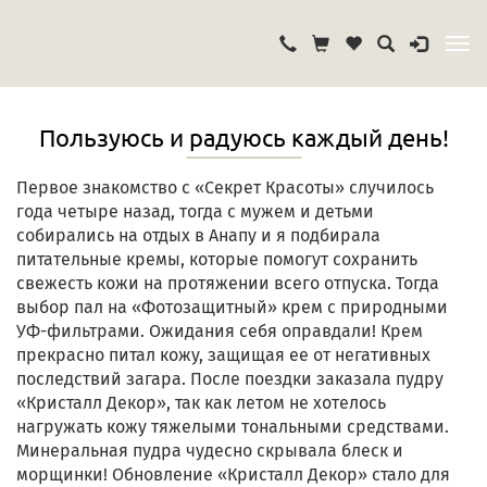
Пользуюсь и радуюсь каждый день!
Первое знакомство с «Секрет Красоты» случилось
года четыре назад, тогда с мужем и детьми
собирались на отдых в Анапу и я подбирала
питательные кремы, которые помогут сохранить
свежесть кожи на протяжении всего отпуска. Тогда
выбор пал на «Фотозащитный» крем с природными
УФ-фильтрами. Ожидания себя оправдали! Крем
прекрасно питал кожу, защищая ее от негативных
последствий загара. После поездки заказала пудру
«Кристалл Декор», так как летом не хотелось
нагружать кожу тяжелыми тональными средствами.
Минеральная пудра чудесно скрывала блеск и
морщинки! Обновление «Кристалл Декор» стало для