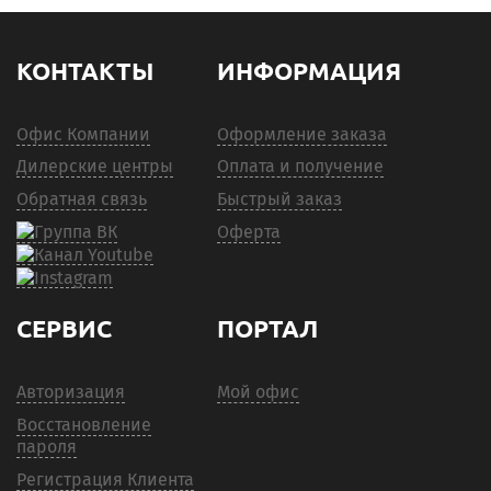
КОНТАКТЫ
ИНФОРМАЦИЯ
Офис Компании
Оформление заказа
Дилерские центры
Оплата и получение
Обратная связь
Быстрый заказ
Оферта
СЕРВИС
ПОРТАЛ
Авторизация
Мой офис
Восстановление
пароля
Регистрация Клиента