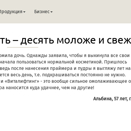
Продукция
Бизнес
ть – десять моложе и свеж
омила дочь. Однажды заявила, чтобы я выкинула все свои
 начала пользоваться нормальной косметикой. Пришлось
 ведь после нанесения праймера и пудры я выгляжу лет на 
тся весь день, т.е. подкрашиваться постоянно не нужно.
 и «Виталифтинг» - это вообще сильное омолаживающее 
ра наносится куда удачнее, чем на другие!
Альбина, 57 лет, г