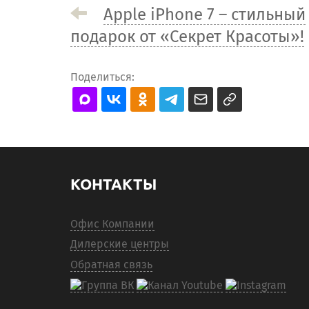
Apple iPhone 7 – стильный
подарок от «Секрет Красоты»!
Поделиться:
КОНТАКТЫ
Офис Компании
Дилерские центры
Обратная связь