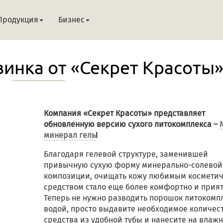
Продукция
Бизнес
инка от «Секрет Красоты»
Компания «Секрет Красоты» представляет
обновленную версию сухого литокомплекса –
минерал гель
!
Благодаря гелевой структуре, заменившей
привычную сухую форму минерально-солевой
композиции, очищать кожу любимым космети
средством стало еще более комфортно и прият
Теперь не нужно разводить порошок литокомп
водой, просто выдавите необходимое количес
средства из удобной тубы и нанесите на влаж