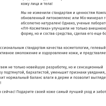
кожу лица и тела!
Мы не изменили стандартам и ценностям Комп
обновленный литокомплекс или Mix-минерал г
абсолютно натурален! Однако, ученые лабора
«ЛН-Косметика» улучшили не только внешню
форму, но и состав средства, сделав его еще б
ссиональным стандартам качества косметологии, гелевый
тивное омоложение и оздоровление кожи, и представляе
гаем не только новейшую разработку, но и сенсационный
жу подтянутой, бархатистой, уменьшит признаки увядания,
ит нормальный баланс влаги в дерме и позволит выгляде
!
 сейчас! Подарите своей коже самый лучший уход и забо