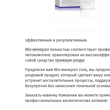
эффективным и результативным.
Mix-минерал
полностью соответствует профе
литокомплекс ориентирован на высокоэффек
собой средство
премиум-ухода
!
Предлагая вам Mix-минерал гель, мы предла
уходовый продукт, который сделает вашу ко
устранит воспалительные процессы, поддерж
безупречно без нанесения тональной основы
Заказать новинку Компании вы можете прямо
профессиональных косметических активов!