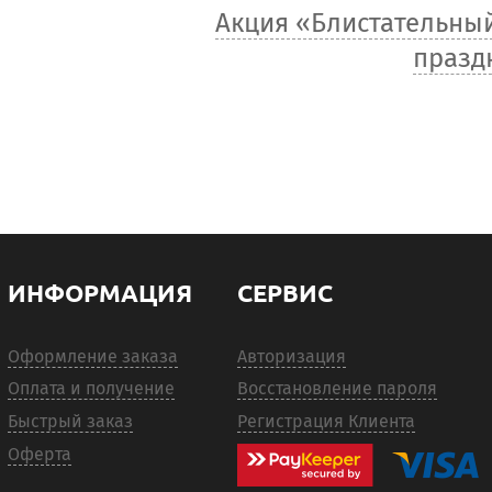
Акция «Блистательны
празд
ИНФОРМАЦИЯ
СЕРВИС
Оформление заказа
Авторизация
Оплата и получение
Восстановление пароля
Быстрый заказ
Регистрация Клиента
Оферта