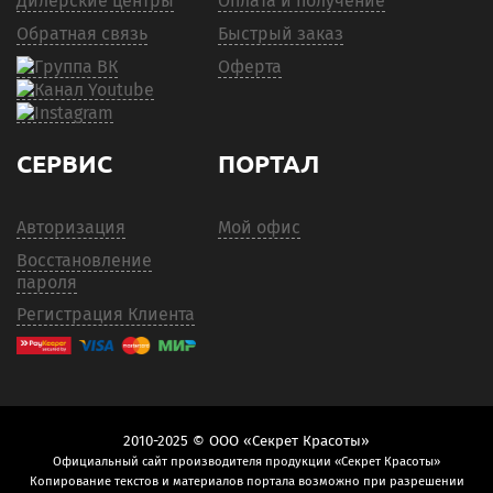
Дилерские центры
Оплата и получение
Обратная связь
Быстрый заказ
Оферта
СЕРВИС
ПОРТАЛ
Авторизация
Мой офис
Восстановление
пароля
Регистрация Клиента
2010-2025 © ООО «Секрет Красоты»
Официальный сайт производителя продукции «Секрет Красоты»
Копирование текстов и материалов портала возможно при разрешении