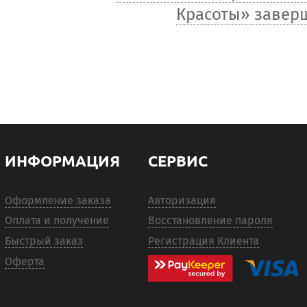
Красоты» завер
ИНФОРМАЦИЯ
СЕРВИС
Оформление заказа
Авторизация
Оплата и получение
Восстановление пароля
Быстрый заказ
Регистрация Клиента
Оферта