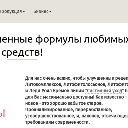
Продукция
Бизнес
чшенные формулы любимы
средств!
Для нас очень важно, чтобы улучшенные реце
Литокомплексов, Литофитолосьонов, Литофит
и Леди Роял Кремов линии
"Системный уход"
б
для Вас маскимально доступны! Как известно -
новое - это хорошо забытое старое.
Проанализированное, переработанное,
усовершенствованное, и, наконец, отвечающе
требованиям современности.