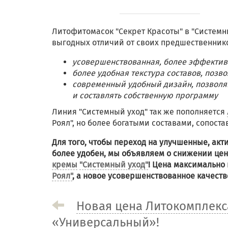
Литофитомасок "Секрет Красоты" в "Системн
выгодных отличий от своих предшественнико
усовершенствованная, более эффектив
более удобная текстура составов, поз
современный удобный дизайн, позволя
и составлять собственную программу
Линия "Системный уход" так же пополняется
Роял", но более богатыми составами, сопост
Для того, чтобы переход на улучшенные, ак
более удобен, мы объявляем о снижении це
кремы
"Системный уход"
! Цена максимально
Роял"
, а новое усовершенствованное качеств
Новая цена Литокомплекс
«Универсальный»!