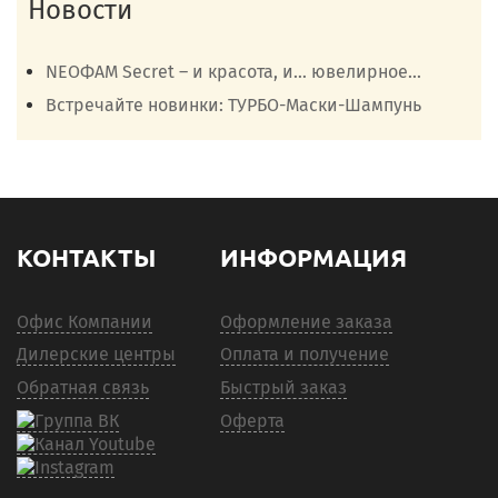
Новости
NEOФАМ Secret – и красота, и… ювелирное...
Встречайте новинки: ТУРБО-Маски-Шампунь
КОНТАКТЫ
ИНФОРМАЦИЯ
Офис Компании
Оформление заказа
Дилерские центры
Оплата и получение
Обратная связь
Быстрый заказ
Оферта