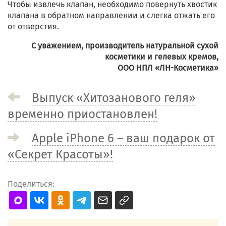
Чтобы извлечь клапан, необходимо повернуть хвостик
клапана в обратном направлении и слегка отжать его
от отверстия.
С уважением, производитель натуральной сухой
косметики и гелевых кремов,
ООО НПЛ «ЛН-Косметика»
Выпуск «Хитозанового геля»
временно приостановлен!
Apple iPhone 6 – ваш подарок от
«Секрет Красоты»!
Поделиться: