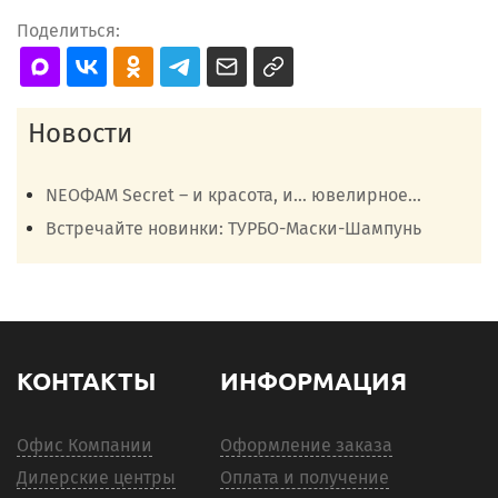
Поделиться:
Новости
NEOФАМ Secret – и красота, и… ювелирное...
Встречайте новинки: ТУРБО-Маски-Шампунь
КОНТАКТЫ
ИНФОРМАЦИЯ
Офис Компании
Оформление заказа
Дилерские центры
Оплата и получение