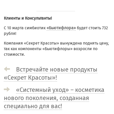
Клиенты и Консультанты!
C 10 марта симбиотик
«Бьютифлора»
будет стоить 732
рубля!
Компания «Секрет Красоты» вынуждена поднять цену,
так как компоненты «Бьютифлоры» возросли по
стоимости.
Встречайте новые продукты
«Секрет Красоты»!
«Системный уход» – косметика
нового поколения, созданная
специально для вас!