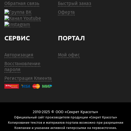
Обратная связь
Быстрый заказ
Оферта
СЕРВИС
ПОРТАЛ
Авторизация
Мой офис
Восстановление
пароля
Регистрация Клиента
2010-2025 © ООО «Секрет Красоты»
Официальный сайт производителя продукции «Секрет Красоты»
Копирование текстов и материалов портала возможно при разрешении
Компании и указании активной гиперссылки на первоисточник.