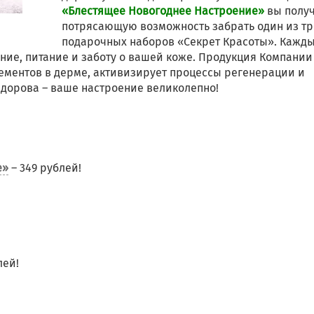
«Блестящее Новогоднее Настроение»
вы полу
потрясающую возможность забрать один из тр
подарочных наборов «Секрет Красоты». Кажд
ение, питание и заботу о вашей коже. Продукция Компании
ементов в дерме, активизирует процессы регенерации и
 здорова – ваше настроение великолепно!
е»
– 349 рублей!
лей!