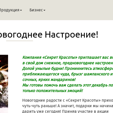
Продукция
Бизнес
вогоднее Настроение!
Компания «Секрет Красоты» приглашает вас в
в свой дом снежное, предновогоднее настроен
Долой унылые будни! Проникнитесь атмосфер
приближающегося чуда, брызг шампанского и
сочных, ярких мандаринов!
Мы готовы помочь вам сделать этот декабрь п
только положительных эмоций!
Новогодние радости с «Секрет Красоты» прих
чуть-чуть раньше! А значит, подарки мы начин
дарить уже сегодня! Приняв участие в акции