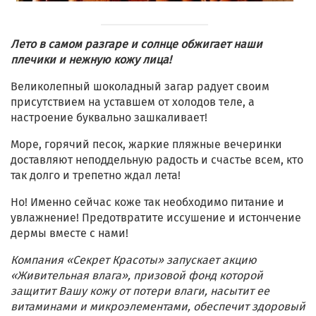
Лето в самом разгаре и солнце обжигает наши
плечики и нежную кожу лица!
Великолепный шоколадный загар радует своим
присутствием на уставшем от холодов теле, а
настроение буквально зашкаливает!
Море, горячий песок, жаркие пляжные вечеринки
доставляют неподдельную радость и счастье всем, кто
так долго и трепетно ждал лета!
Но! Именно сейчас коже так необходимо питание и
увлажнение! Предотвратите иссушение и истончение
дермы вместе с нами!
Компания «Секрет Красоты» запускает акцию
«Живительная влага», призовой фонд которой
защитит Вашу кожу от потери влаги, насытит ее
витаминами и микроэлементами, обеспечит здоровый