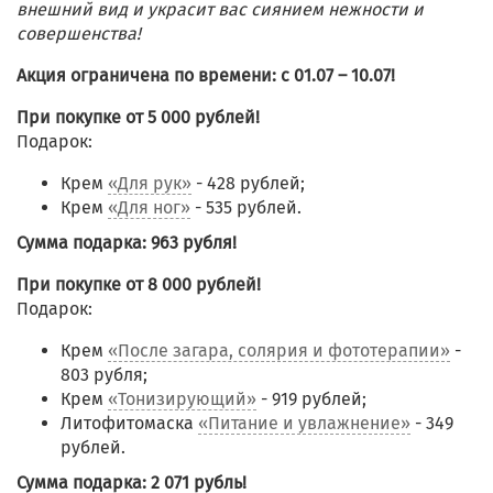
внешний вид и украсит вас сиянием нежности и
совершенства!
Акция ограничена по времени: с 01.07 – 10.07!
При покупке от 5 000 рублей!
Подарок:
Крем
«Для рук»
- 428 рублей;
Крем
«Для ног»
- 535 рублей.
Сумма подарка: 963 рубля!
При покупке от 8 000 рублей!
Подарок:
Крем
«После загара, солярия и фототерапии»
-
803 рубля;
Крем
«Тонизирующий»
- 919 рублей;
Литофитомаска
«Питание и увлажнение»
- 349
рублей.
Сумма подарка: 2 071 рубль!