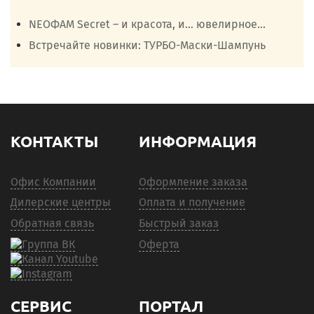
NEOФАМ Secret – и красота, и… ювелирное...
Встречайте новинки: ТУРБО-Маски-Шампунь
КОНТАКТЫ
ИНФОРМАЦИЯ
Офис Компании
Оформление заказа
Дилерские центры
Оплата и получение
Обратная связь
Быстрый заказ
Оферта
СЕРВИС
ПОРТАЛ