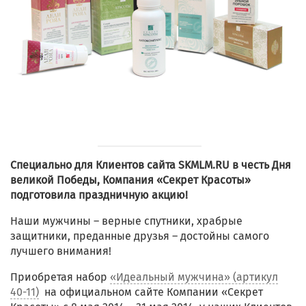
Специально для Клиентов сайта SKMLM.RU в честь Дня
великой Победы, Компания «Секрет Красоты»
подготовила праздничную акцию!
Наши мужчины – верные спутники, храбрые
защитники, преданные друзья – достойны самого
лучшего внимания!
Приобретая набор
«Идеальный мужчина» (артикул
40-11)
на официальном сайте Компании «Секрет