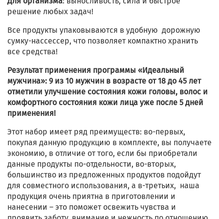
Для организма
: выносливость, сила и быстрое
решение любых задач!
Все продукты упаковываются в удобную дорожную
сумку-нассессер, что позволяет компактно хранить
все средства!
Результат применения программы «Идеальный
мужчина»: 9 из 10 мужчин в возрасте от 18 до 45 лет
отметили улучшение состояния кожи головы, волос и
комфортного состояния кожи лица уже после 5 дней
применения!
Этот набор имеет ряд преимуществ: во-первых,
покупая данную продукцию в комплекте, вы получаете
экономию, в отличие от того, если бы приобретали
данные продукты по-отдельности, во-вторых,
большинство из предложенных продуктов подойдут
для совместного использования, а в-третьих, наша
продукция очень приятна в приготовлении и
нанесении – это поможет освежить чувства и
проявить заботу, внимание и нежность по отношению