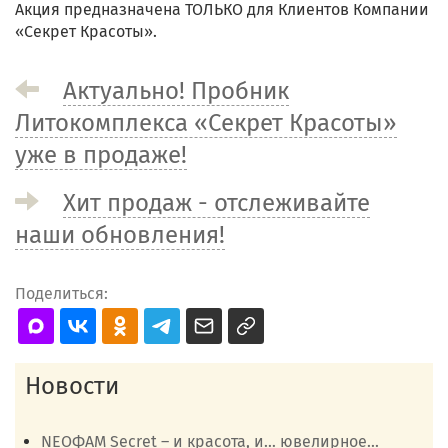
Акция предназначена ТОЛЬКО для Клиентов Компании
«Секрет Красоты».
Актуально! Пробник
Литокомплекса «Секрет Красоты»
уже в продаже!
Хит продаж - отслеживайте
наши обновления!
Поделиться:
Новости
NEOФАМ Secret – и красота, и… ювелирное...