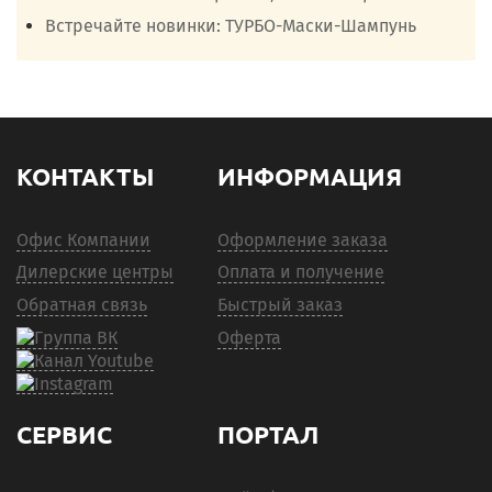
Встречайте новинки: ТУРБО-Маски-Шампунь
КОНТАКТЫ
ИНФОРМАЦИЯ
Офис Компании
Оформление заказа
Дилерские центры
Оплата и получение
Обратная связь
Быстрый заказ
Оферта
СЕРВИС
ПОРТАЛ