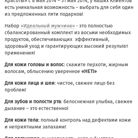
Красоты» с 8 мая 2014 – 31 мая 2014, у наших Клиентов
есть уникальная возможность – выбрать для себя один
из предложенных пяти подарков!
Набор
«Идеальный мужчина»
- это полностью
сбалансированный комплект из восьми необходимых
продуктов, обеспечивающих эффективный,
здоровый уход и гарантирующих высокий результат
применения!
Для кожи головы и волос
: скажите перхоти, жирным
волосам, облысению уверенное
«НЕТ!»
Для кожи лица и шеи
: чистое, свежее лицо без
проблем!
Для зубов и полости рта
: белоснежная улыбка, свежее
дыхание – это естественно!
Для кожи тела
: полный контроль над дефектами кожи
и неприятными запахами!