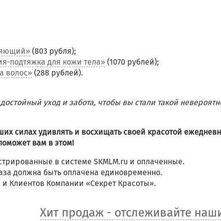
ляющий»
(803 рубля);
я-подтяжка для кожи тела»
(1070 рублей);
а волос»
(288 рублей).
 достойный уход и забота, чтобы вы стали такой невероятн
аших силах удивлять и восхищать своей красотой ежедневн
поможет вам в этом!
стрированные в системе SKMLM.ru и оплаченные.
каза должна быть оплачена единовременно.
в и Клиентов Компании «Секрет Красоты».
Хит продаж - отслеживайте наш