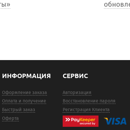
ты»
обновл
ИНФОРМАЦИЯ
СЕРВИС
Оформление заказа
Авторизация
Оплата и получение
Восстановление пароля
Быстрый заказ
Регистрация Клиента
Оферта