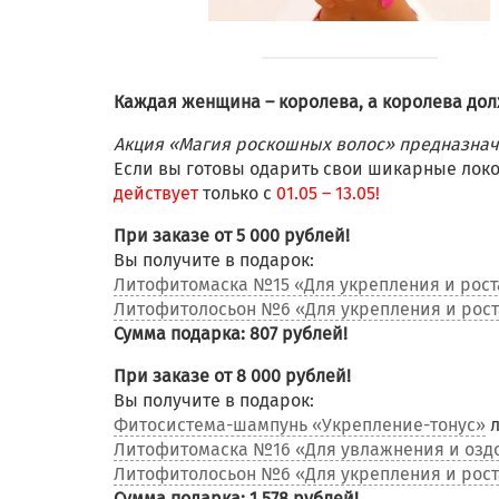
Каждая женщина – королева, а королева дол
Акция «Магия роскошных волос» предназначен
Если вы готовы одарить свои шикарные локо
действует
только с
01.05 – 13.05!
При заказе от 5 000 рублей!
Вы получите в подарок:
Литофитомаска №15 «Для укрепления и рост
Литофитолосьон №6 «Для укрепления и рост
Сумма подарка: 807 рублей!
При заказе от 8 000 рублей!
Вы получите в подарок:
Фитосистема-шампунь «Укрепление-тонус»
л
Литофитомаска №16 «Для увлажнения и озд
Литофитолосьон №6 «Для укрепления и рост
Сумма подарка: 1 578 рублей!