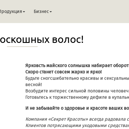
Продукция
Бизнес
роскошных волос!
Ярковсть майского солнышка набирает оборот
Скоро станет совсем жарко и ярко!
Будьте сногсшибательно красивы и сексуальны
весной!
Возбудите интерес сильной половины человеч
Готовьтесь к торжественному дефиле в купальн
И не забывайте о здоровье и красоте ваших во
Компания «Секрет Красоты» всегда радовала 
Клиентов потрясающими уходовыми средства