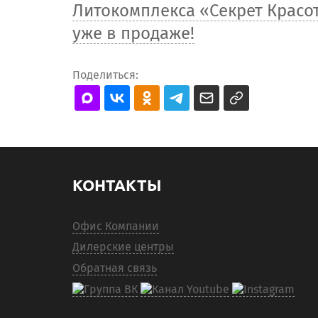
Литокомплекса «Секрет Красо
уже в продаже!
Поделиться:
КОНТАКТЫ
Офис Компании
Дилерские центры
Обратная связь