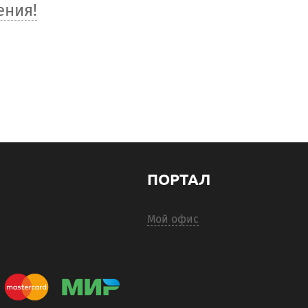
ения!
ПОРТАЛ
Мой офис