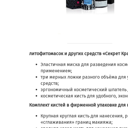
литофитомасок и других средств «Секрет Кр
Эластичная миска для разведения косм
применением;
три мерных ложки разного объёма для 
средств;
эргономичный косметический шпатель д
косметическая кисть для удобного, эк
Комплект кистей в фирменной упаковке для
Крупная круглая кисть для нанесения, 
«сглаживания» границ макияжа;