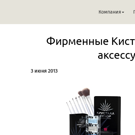
Компания
Фирменные Кисти
аксесс
3 июня 2013