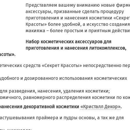
Представляем вашему вниманию новые фирм
аксессуары, призванные сделать процедуру
приготовления и нанесения косметики «Секре
Красоты» более удобной, а искусство создания
макияжа – более простым и приятным действи
Набор косметических аксессуаров для
приготовления и нанесения литокомплексов,
асоты».
етических средств «Секрет Красоты» непосредственно пе
удобного и дозированного использования косметических
ля разведения, нанесения, удаления косметики;
ономичного, равномерного распределения косметики по ко
 нанесения декоративной косметики
«Кристалл Декор»
.
растушевывания праймера и пудры основы, а так же для