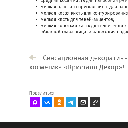
средняя косая кисть для нанесения ру
мелкая плоская округлая кисть для нан
мелкая косая кисть для контурирования
мелкая кисть для теней-акцентов;
мелкая короткая кисть для нанесения 
областей глаза, лица, и нанесения подв
Сенсационная декоратив
косметика «Кристалл Декор»!
Поделиться: