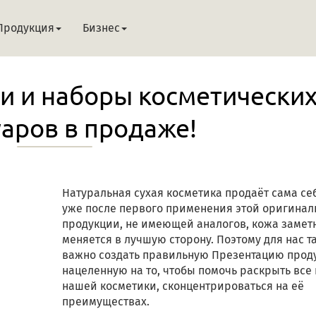
Продукция
Бизнес
 и наборы косметически
уаров в продаже!
Натуральная сухая косметика продаёт сама себя
уже после первого применения этой оригинал
продукции, не имеющей аналогов, кожа замет
меняется в лучшую сторону. Поэтому для нас т
важно создать правильную Презентацию прод
нацеленную на то, чтобы помочь раскрыть все
нашей косметики, сконцентрироваться на её
преимуществах.