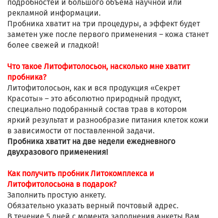
подробностей и большого объёма научной или
рекламной информации.
Пробника хватит на три процедуры, а эффект будет
заметен уже после первого применения – кожа станет
более свежей и гладкой!
Что такое Литофитолосьон, насколько мне хватит
пробника?
Литофитолосьон, как и вся продукция «Секрет
Красоты» – это абсолютно природный продукт,
специально подобранный состав трав в котором
яркий результат и разнообразие питания клеток кожи
в зависимости от поставленной задачи.
Пробника хватит на две недели ежедневного
двухразового применения!
Как получить пробник Литокомплекса и
Литофитолосьона в подарок?
Заполнить простую анкету.
Обязательно указать верный почтовый адрес.
В течение 5 дней с момента заполнения анкеты Вам