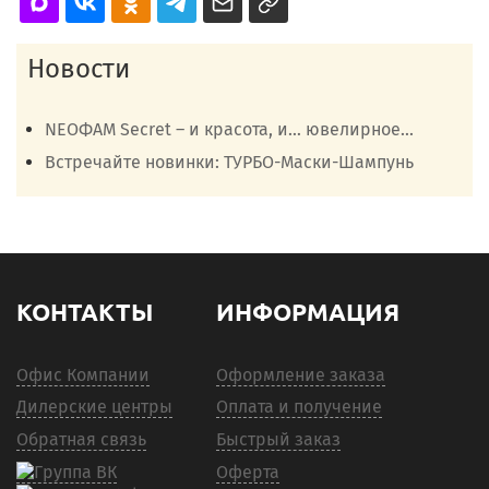
Новости
NEOФАМ Secret – и красота, и… ювелирное...
Встречайте новинки: ТУРБО-Маски-Шампунь
КОНТАКТЫ
ИНФОРМАЦИЯ
Офис Компании
Оформление заказа
Дилерские центры
Оплата и получение
Обратная связь
Быстрый заказ
Оферта