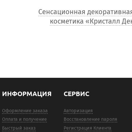
Сенсационная декоративна
косметика «Кристалл Де
ИНФОРМАЦИЯ
СЕРВИС
Оформление заказа
Авторизация
Оплата и получение
Восстановление пароля
Быстрый заказ
Регистрация Клиента