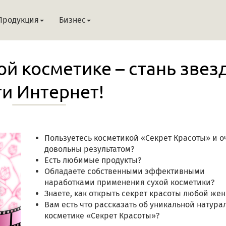
Продукция
Бизнес
ой косметике – стань звез
ти Интернет!
Пользуетесь косметикой «Секрет Красоты» и о
довольны результатом?
Есть любимые продукты?
Обладаете собственными эффективными
наработками применения сухой косметики?
Знаете, как открыть секрет красоты любой же
Вам есть что рассказать об уникальной натура
косметике «Секрет Красоты»?