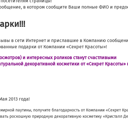
 посетителям страницы!
ообщение, в котором сообщите Ваши полные ФИО и предо
рки!!!
зывы в сети Интернет и приславшие в Компанию сообщени
ованные подарки от Компании «Секрет Красоты»!
осмотров) и интересных роликов станут счастливыми
туральной декоративной косметики от «Секрет Красоты» 
ая 2013 года!
емирной паутины, получите благодарность от Компании «Секрет Кр
овать роскошную природную декоративную косметику «Кристалл Де