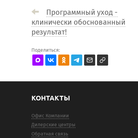
Программный уход -
клинически обоснованный
результат!
Поделиться:
КОНТАКТЫ
Офис Компании
Дилерские центры
Обратная связь