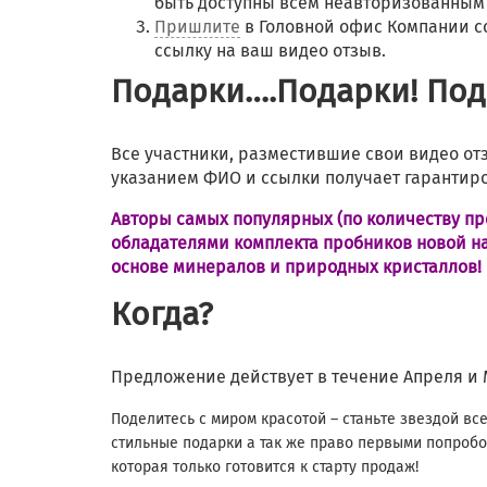
быть доступны всем неавторизованным
Пришлите
в Головной офис Компании с
ссылку на ваш видео отзыв.
Подарки….Подарки! Пода
Все участники, разместившие свои видео от
указанием ФИО и ссылки получает гарантир
Авторы самых популярных (по количеству пр
обладателями комплекта пробников новой на
основе минералов и природных кристаллов!
Когда?
Предложение действует в течение Апреля и М
Поделитесь с миром красотой – станьте звездой вс
стильные подарки а так же право первыми попроб
которая только готовится к старту продаж!