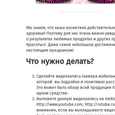
Мы знаем, что наша косметика действительно
здоровье! Поэтому для нас очень важно увид
о результатах любимых продуктах и других п
Красоты»! Даже самое небольшое достижение
настоящим праздником!
Что нужно делать?
Сделайте видеозапись (камера мобильн
которой вы подробно и позитивно расс
Это может быть обзор всей продукции К
одном средстве.
Выложите данную видеозапись на любой 
http://www.youtube.com, http://rutube.r
внимание, если вы выкладываете видео