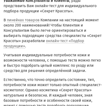
Уважаемые Консультанты и Клиенты
, рады
представить Вам онлайн-тест для индивидуального
подбора продукции «Секрет Красоты».
В
линейках товаров
Компании на настоящий момент
около 200 наименований! Чтобы Клиентам и
Консультантам было легче ориентироваться и
выбирать подходящие средства специалисты «Секрет
Красоты» разработали
онлайн-тест «Подбор
продукции»
.
Учитывая индивидуальные потребности кожи и
возможности человека, с помощью теста можно легко
и быстро подобрать целый комплекс по уходу или
средство для решения определённой задачи.
Естественно, что точно определить состояние, тип,
потребности кожи может только опытный специалист-
косметолог. Однако косметика «Секрет Красоты»
натуральна и безопасна. И каждый человек, зная
базовые потребности и особенности своей кожи,
может с помощью теста подобрать подходящие