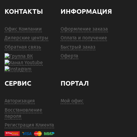
КОНТАКТЫ
ИНФОРМАЦИЯ
Офис Компании
Оформление заказа
Дилерские центры
Оплата и получение
Обратная связь
Быстрый заказ
Оферта
СЕРВИС
ПОРТАЛ
Авторизация
Мой офис
Восстановление
пароля
Регистрация Клиента