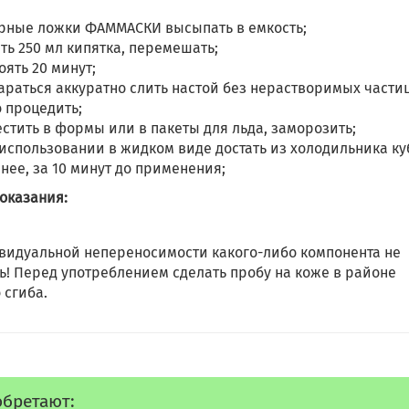
рные ложки ФАММАСКИ высыпать в емкость;
ть 250 мл кипятка, перемешать;
оять 20 минут;
араться аккуратно слить настой без нерастворимых части
 процедить;
стить в формы или в пакеты для льда, заморозить;
использовании в жидком виде достать из холодильника ку
нее, за 10 минут до применения;
оказания:
видуальной непереносимости какого-либо компонента не
ь! Перед употреблением сделать пробу на коже в районе
 сгиба.
обретают: