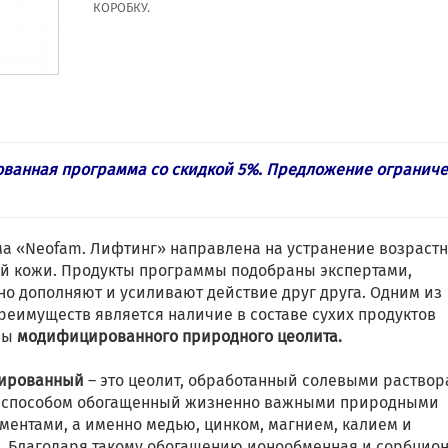
КОРОБКУ.
ванная программа со скидкой 5%. Предложение ограниче
а «Neofam. Лифтинг» направлена на устранение возраст
й кожи. Продукты программы подобраны экспертами,
но дополняют и усиливают действие друг друга. Одним из
реимуществ является наличие в составе сухих продуктов
мы
модифицированного природного цеолита.
ированный
– это цеолит, обработанный солевыми раство
 способом обогащенный жизненно важными природными
ментами, а именно медью, цинком, магнием, калием и
. Благодаря такому обогащению ионообменная и сорбцио