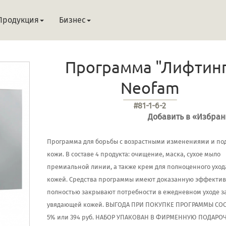
Продукция
Бизнес
Программа "Лифтинг
Neofam
#81-1-6-2
Добавить в «Избра
Программа для борьбы с возрастными изменениями и по
кожи. В составе 4 продукта: очищение, маска, сухое мыло
премиальной линии, а также крем для полноценного уход
кожей. Средства программы имеют доказанную эффектив
полностью закрывают потребности в ежедневном уходе з
увядающей кожей. ВЫГОДА ПРИ ПОКУПКЕ ПРОГРАММЫ СО
5% или 394 руб. НАБОР УПАКОВАН В ФИРМЕННУЮ ПОДАР