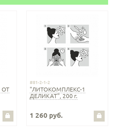
#81-2-1-2
 ОТ
"ЛИТОКОМПЛЕКС-1
ДЕЛИКАТ", 200 г.
1 260 руб.