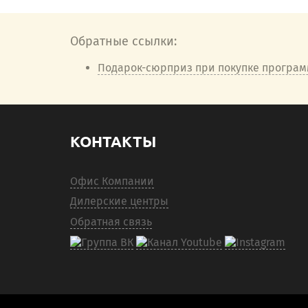
Обратные ссылки:
Подарок-сюрприз при покупке програм
КОНТАКТЫ
Офис Компании
Дилерские центры
Обратная связь