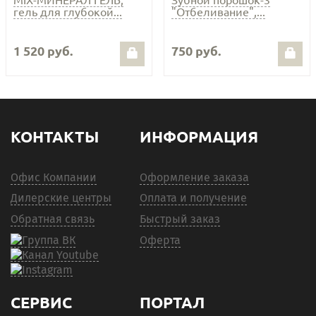
гель для глубокой...
"Отбеливание",...
1 520 руб.
750 руб.
КОНТАКТЫ
ИНФОРМАЦИЯ
Офис Компании
Оформление заказа
Дилерские центры
Оплата и получение
Обратная связь
Быстрый заказ
Оферта
СЕРВИС
ПОРТАЛ