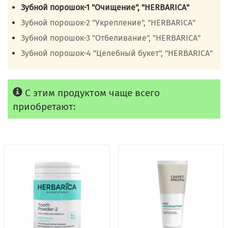
Зубной порошок-1 "Очищение", "HERBARICA"
Зубной порошок-2 "Укрепление", "HERBARICA"
Зубной порошок-3 "Отбеливание", "HERBARICA"
Зубной порошок-4 "Целебный букет", "HERBARICA"
С этим продуктом чаще всего
приобретают: