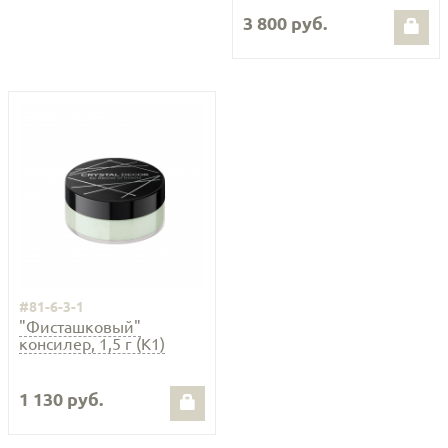
3 800 руб.
#81-6-3-1
"Фисташковый"
консилер, 1,5 г (К1)
1 130 руб.