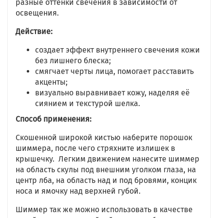
разные оттенки свечения в зависимости от
освещения.
Действие:
создает эффект внутреннего свечения кожи
без лишнего блеска;
смягчает черты лица, помогает расставить
акценты;
визуально выравнивает кожу, наделяя её
сиянием и текстурой шелка.
Способ применения:
Скошенной широкой кистью наберите порошок
шиммера, после чего стряхните излишек в
крышечку. Легким движением нанесите шиммер
на область скулы под внешним уголком глаза, на
центр лба, на область над и под бровями, концик
носа и ямочку над верхней губой.
Шиммер так же можно использовать в качестве