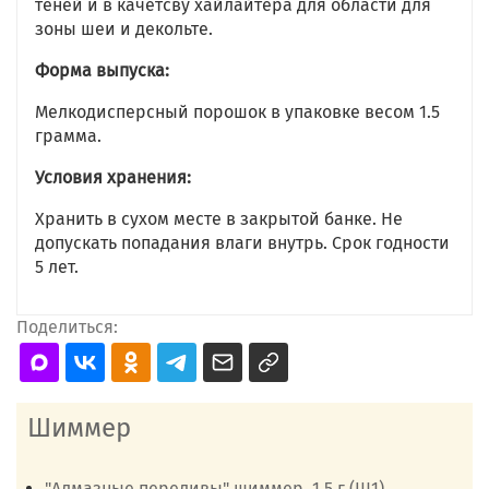
теней и в качетсву хайлайтера для области для
зоны шеи и декольте.
Форма выпуска:
Мелкодисперсный порошок в упаковке весом 1.5
грамма.
Условия хранения:
Хранить в сухом месте в закрытой банке. Не
допускать попадания влаги внутрь. Срок годности
5 лет.
Поделиться:
Шиммер
"Алмазные переливы" шиммер, 1,5 г (Ш1)