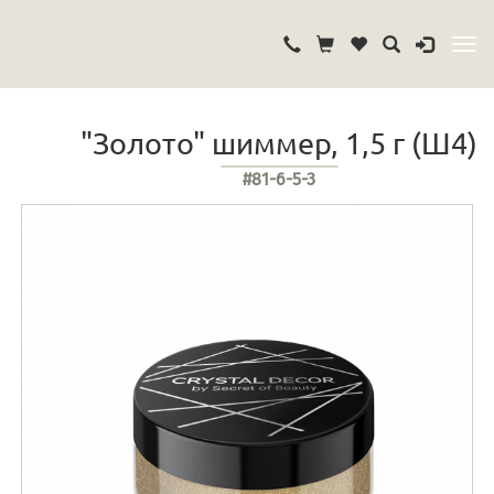
"Золото" шиммер, 1,5 г (Ш4)
#81-6-5-3