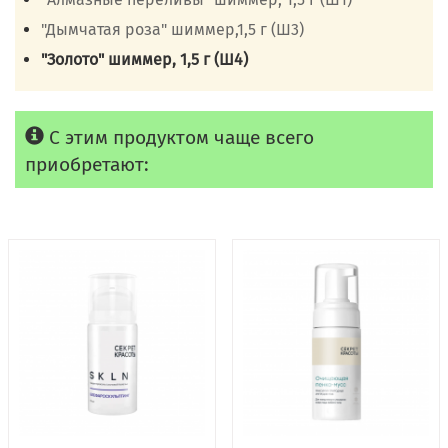
"Дымчатая роза" шиммер,1,5 г (Ш3)
"Золото" шиммер, 1,5 г (Ш4)
С этим продуктом чаще всего
приобретают: