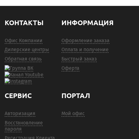
КОНТАКТЫ
ИНФОРМАЦИЯ
Офис Компании
Оформление заказа
Дилерские центры
Оплата и получение
Обратная связь
Быстрый заказ
Оферта
СЕРВИС
ПОРТАЛ
Авторизация
Мой офис
Восстановление
пароля
Регистрация Клиента