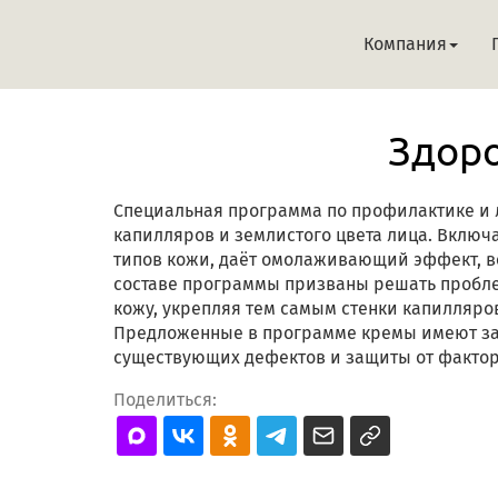
Компания
Здоро
Специальная программа по профилактике и
капилляров и землистого цвета лица. Включа
типов кожи, даёт омолаживающий эффект, во
составе программы призваны решать пробле
кожу, укрепляя тем самым стенки капилляро
Предложенные в программе кремы имеют за
существующих дефектов и защиты от фактор
Поделиться: