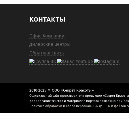
КОНТАКТЫ
Офис Компании
Дилерские центры
Обратная связь
2010-2025 © ООО «Секрет Красоты»
Официальный сайт производителя продукции «Секрет Красоты
Копирование текстов и материалов портала возможно при ра
Политика обработки и сбора персональных данных и файлов c