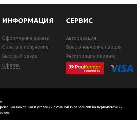
ИНФОРМАЦИЯ
СЕРВИС
Оформление заказа
Авторизация
Оплата и получение
Восстановление пароля
Быстрый заказ
Регистрация Клиента
Оферта
»
зрешении Компании и указании активной гиперссылки на первоисточник.
ookies