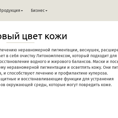
Продукция
Бизнес
вый цвет кожи
 лечению неравномерной пигментации, веснушек, расшир
ет в себя очистку Литокомплексом, который подходит для
сстановление водного и жирового балансов. Маски и лос
му неравномерной пигментации и осветлять кожу. Они пи
в, и способствуют лечению и профилактике купероза.
щитные и восстанавливающие функции для устранения
ов окружающей среды, которые могут повредить коже.