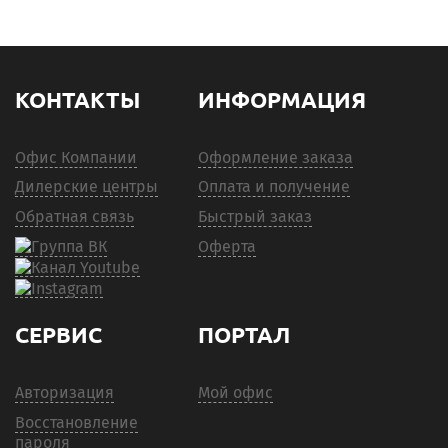
КОНТАКТЫ
ИНФОРМАЦИЯ
Офис Компании
Оформление заказа
Дилерские центры
Оплата и получение
Обратная связь
Быстрый заказ
Оферта
СЕРВИС
ПОРТАЛ
Авторизация
Мой офис
Восстановление
пароля