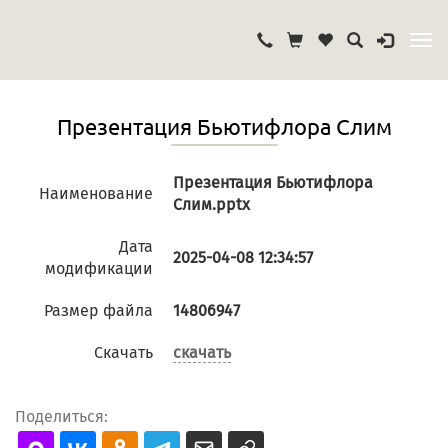
Презентация Бьютифлора Слим
Презентация Бьютифлора
Наименование
Слим.pptx
Дата
2025-04-08 12:34:57
модификации
Размер файла
14806947
Cкачать
скачать
Поделиться: