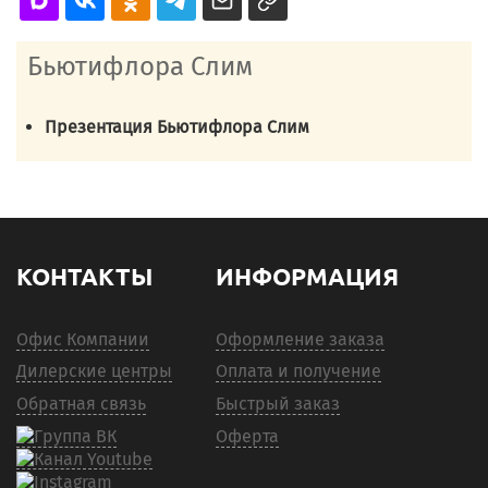
Бьютифлора Слим
Презентация Бьютифлора Слим
КОНТАКТЫ
ИНФОРМАЦИЯ
Офис Компании
Оформление заказа
Дилерские центры
Оплата и получение
Обратная связь
Быстрый заказ
Оферта