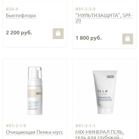
#30-9
#81-2-5-9
Бьютифлора
"МУЛЬТИЗАЩИТА", SPF-
20
2 200 руб.
1 800 руб.
#81-2-1-8
#81-3-1-1
Очищающая Пенка-мусс
MIX-МИНЕРАЛ ГЕЛЬ,
гель для глубокой...