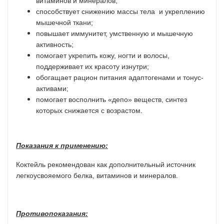
витаминов и минералов;
способствует снижению массы тела и укреплению
мышечной ткани;
повышает иммунитет, умственную и мышечную
активность;
помогает укрепить кожу, ногти и волосы,
поддерживает их красоту изнутри;
обогащает рацион питания адаптогенами и тонус-
активами;
помогает восполнить «депо» веществ, синтез
которых снижается с возрастом.
Показания к применению:
Коктейль рекомендован как дополнительный источник
легкоусвояемого белка, витаминов и минералов.
Противопоказания: