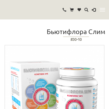
Бьютифлора Слим
#30-10