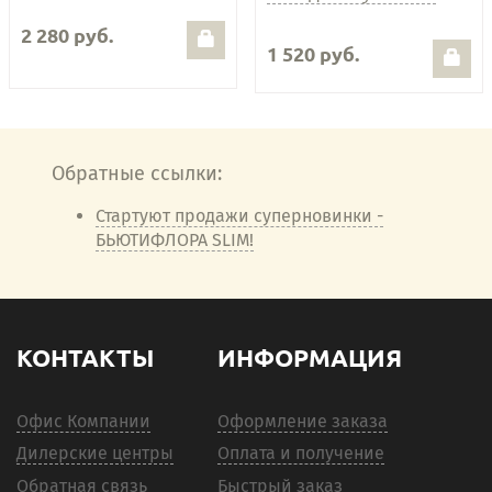
2 280 руб.
1 520 руб.
Обратные ссылки:
Стартуют продажи суперновинки -
БЬЮТИФЛОРА SLIM!
КОНТАКТЫ
ИНФОРМАЦИЯ
Офис Компании
Оформление заказа
Дилерские центры
Оплата и получение
Обратная связь
Быстрый заказ