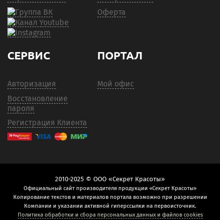
Оферта
СЕРВИС
ПОРТАЛ
Авторизация
Мой офис
Восстановление
пароля
Регистрация Клиента
2010-2025 © ООО «Секрет Красоты»
Официальный сайт производителя продукции «Секрет Красоты»
Копирование текстов и материалов портала возможно при разрешении
Компании и указании активной гиперссылки на первоисточник.
Политика обработки и сбора персональных данных и файлов cookies