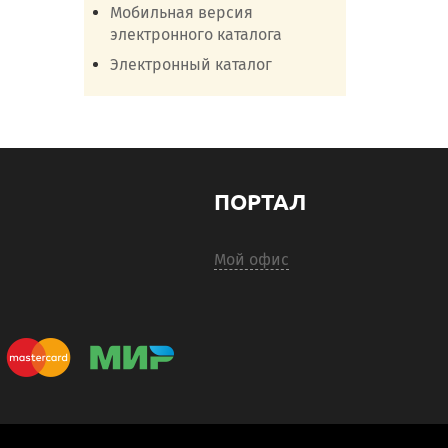
Мобильная версия
электронного каталога
Электронный каталог
ПОРТАЛ
Мой офис