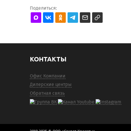
Поделиться:
КОНТАКТЫ
Офис Компании
Дилерские центры
Обратная связь