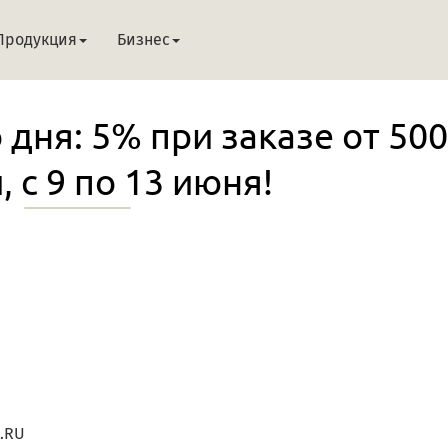
Продукция
Бизнес
дня: 5% при заказе от 50
, с 9 по 13 июня!
N.RU