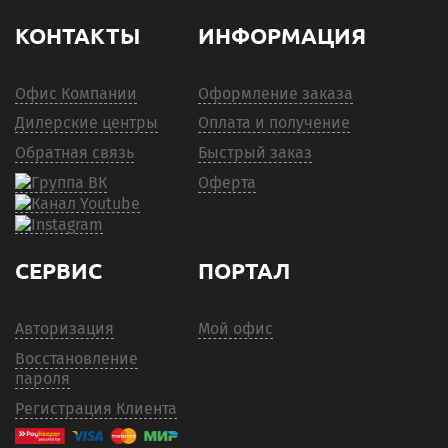
КОНТАКТЫ
ИНФОРМАЦИЯ
Офис Компании
Оформление заказа
Дилерские центры
Оплата и получение
Обратная связь
Быстрый заказ
Оферта
СЕРВИС
ПОРТАЛ
Авторизация
Мой офис
Восстановление
пароля
Регистрация Клиента