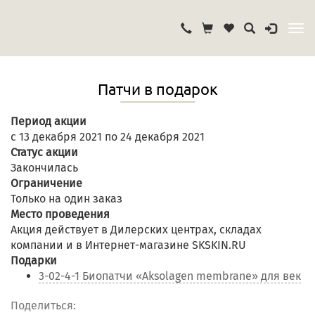
Патчи в подарок
Период акции
с 13 декабря 2021 по 24 декабря 2021
Статус акции
Закончилась
Ограничение
Только на один заказ
Место проведения
Акция действует в Дилерских центрах, складах
компании и в Интернет-магазине SKSKIN.RU
Подарки
3-02-4-1 Биопатчи «Aksolagen membrane» для век
Поделиться: