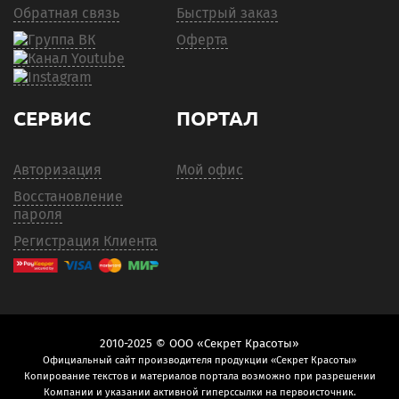
Обратная связь
Быстрый заказ
Оферта
СЕРВИС
ПОРТАЛ
Авторизация
Мой офис
Восстановление
пароля
Регистрация Клиента
2010-2025 © ООО «Секрет Красоты»
Официальный сайт производителя продукции «Секрет Красоты»
Копирование текстов и материалов портала возможно при разрешении
Компании и указании активной гиперссылки на первоисточник.