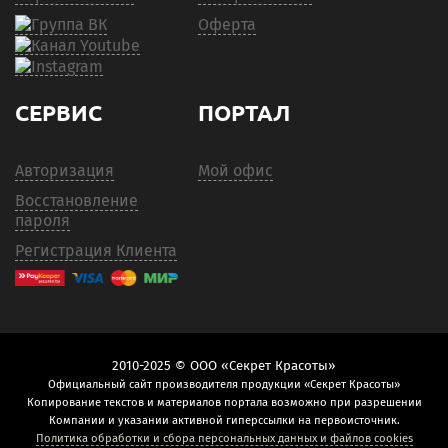
Оферта
СЕРВИС
ПОРТАЛ
Авторизация
Мой офис
Восстановление
пароля
Регистрация Клиента
2010-2025 © ООО «Секрет Красоты»
Официальный сайт производителя продукции «Секрет Красоты»
Копирование текстов и материалов портала возможно при разрешении
Компании и указании активной гиперссылки на первоисточник.
Политика обработки и сбора персональных данных и файлов cookies