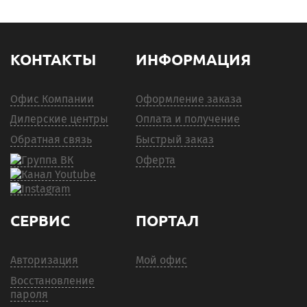
КОНТАКТЫ
ИНФОРМАЦИЯ
Офис Компании
Оформление заказа
Дилерские центры
Оплата и получение
Обратная связь
Быстрый заказ
Оферта
СЕРВИС
ПОРТАЛ
Авторизация
Мой офис
Восстановление
пароля