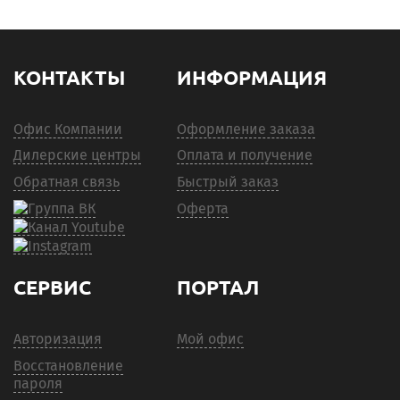
КОНТАКТЫ
ИНФОРМАЦИЯ
Офис Компании
Оформление заказа
Дилерские центры
Оплата и получение
Обратная связь
Быстрый заказ
Оферта
СЕРВИС
ПОРТАЛ
Авторизация
Мой офис
Восстановление
пароля