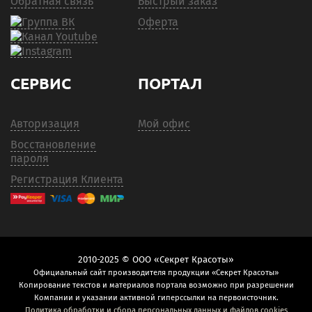
Обратная связь
Быстрый заказ
Оферта
СЕРВИС
ПОРТАЛ
Авторизация
Мой офис
Восстановление
пароля
Регистрация Клиента
2010-2025 © ООО «Секрет Красоты»
Официальный сайт производителя продукции «Секрет Красоты»
Копирование текстов и материалов портала возможно при разрешении
Компании и указании активной гиперссылки на первоисточник.
Политика обработки и сбора персональных данных и файлов cookies