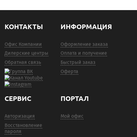
КОНТАКТЫ
ИНФОРМАЦИЯ
Офис Компании
Оформление заказа
Дилерские центры
Оплата и получение
Обратная связь
Быстрый заказ
Оферта
СЕРВИС
ПОРТАЛ
Авторизация
Мой офис
Восстановление
пароля