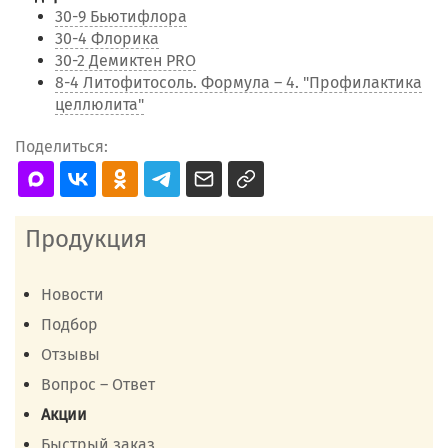
30-9 Бьютифлора
30-4 Флорика
30-2 Демиктен PRO
8-4 Литофитосоль. Формула – 4. "Профилактика
целлюлита"
Поделиться:
Продукция
Новости
Подбор
Отзывы
Вопрос – Ответ
Акции
Быстрый заказ