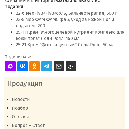
компании и в Интернет-магазине SKSKIN.RU
Подарки
22-6 Neo ФАМ ФАМсоль, Бальнеотерапия, 500 г
22-5 Neo ФАМ ФАМСкраб, уход за кожей ног и
лодыжек, 200 г
25-11 Крем "Многоцелевой нутриент комплекс для
кожи тела" Леди Роял, 150 мл
25-21 Крем "Фотозащитный" Леди Роял, 50 мл
Поделиться:
Продукция
Новости
Подбор
Отзывы
Вопрос – Ответ