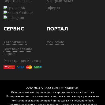
Обратная связь
Быстрый заказ
Оферта
СЕРВИС
ПОРТАЛ
Авторизация
Мой офис
Восстановление
пароля
Регистрация Клиента
2010-2025 © ООО «Секрет Красоты»
Официальный сайт производителя продукции «Секрет Красоты»
Копирование текстов и материалов портала возможно при разрешении
Компании и указании активной гиперссылки на первоисточник.
Политика обработки и сбора персональных данных и файлов cookies