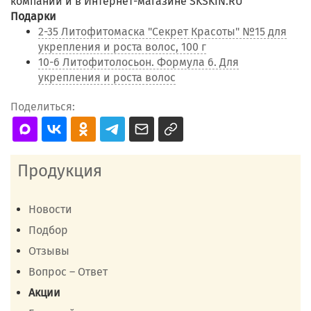
компании и в Интернет-магазине SKSKIN.RU
Подарки
2-35 Литофитомаска "Секрет Красоты" №15 для
укрепления и роста волос, 100 г
10-6 Литофитолосьон. Формула 6. Для
укрепления и роста волос
Поделиться:
Продукция
Новости
Подбор
Отзывы
Вопрос – Ответ
Акции