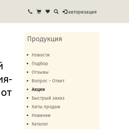
авторизация
Продукция
Новости
й
Подбор
Отзывы
ия-
Вопрос – Ответ
 от
Акции
Быстрый заказ
Хиты продаж
Новинки
Каталог