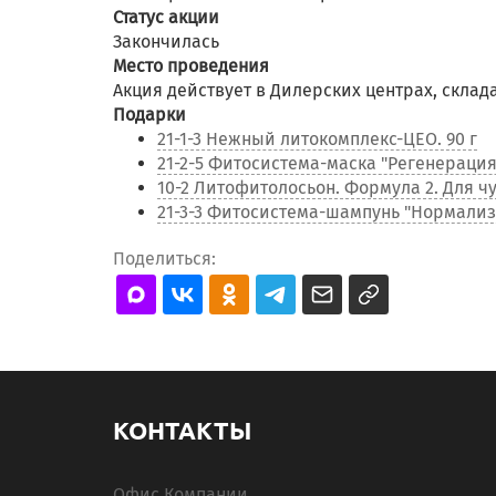
Статус акции
Закончилась
Место проведения
Акция действует в Дилерских центрах, склад
Подарки
21-1-3 Нежный литокомплекс-ЦЕО. 90 г
21-2-5 Фитосистема-маска "Регенерация
10-2 Литофитолосьон. Формула 2. Для ч
21-3-3 Фитосистема-шампунь "Нормализа
Поделиться:
КОНТАКТЫ
Офис Компании