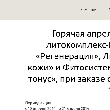
Компания
Горячая апре
литокомплекс-
«Регенерация», 
кожи» и Фитосисте
тонус», при заказе 
Период акции
с 10 апреля 2014 по 21 апреля 2014