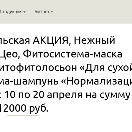
Продукция
Бизнес
льская АКЦИЯ, Нежный
Цео, Фитосистема-маска
Литофитолосьон «Для сухо
ма-шампунь «Нормализац
с 10 по 20 апреля на сумму
12000 руб.