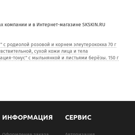
ах компании и в Интернет-магазине SKSKIN.RU
" с родиолой розовой и корнем элеутерококка 70 г
увствительной, сухой кожи лица и тела
ция-тонус" с мыльнянкой и листьями берёзы. 150 г
ИНФОРМАЦИЯ
СЕРВИС
Оформление заказа
Авторизация