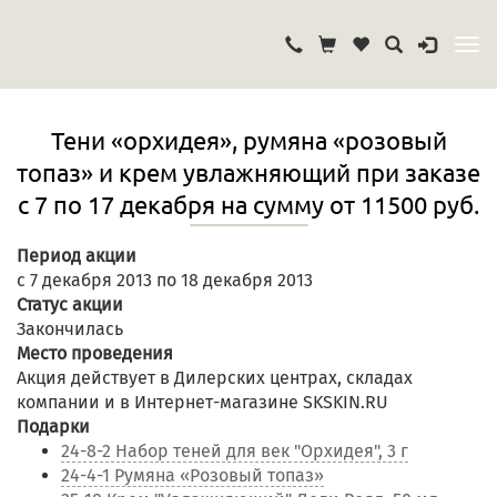
Тени «орхидея», румяна «розовый
топаз» и крем увлажняющий при заказе
с 7 по 17 декабря на сумму от 11500 руб.
Период акции
с 7 декабря 2013 по 18 декабря 2013
Статус акции
Закончилась
Место проведения
Акция действует в Дилерских центрах, складах
компании и в Интернет-магазине SKSKIN.RU
Подарки
24-8-2 Набор теней для век "Орхидея", 3 г
24-4-1 Румяна «Розовый топаз»